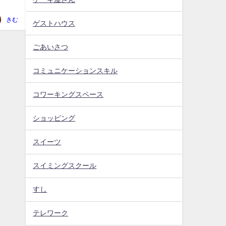
きむ
ゲストハウス
ごあいさつ
コミュニケーションスキル
コワーキングスペース
ショッピング
スイーツ
スイミングスクール
すし
テレワーク