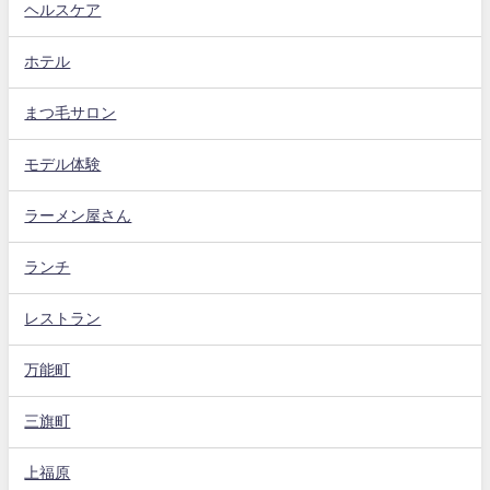
ヘルスケア
ホテル
まつ毛サロン
モデル体験
ラーメン屋さん
ランチ
レストラン
万能町
三旗町
上福原