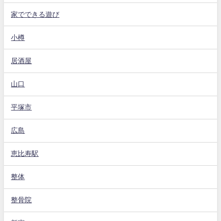
家でできる遊び
小樽
居酒屋
山口
平塚市
広島
恵比寿駅
整体
整骨院