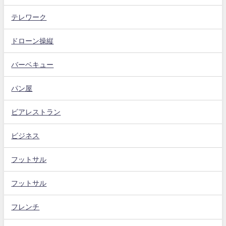
テレワーク
ドローン操縦
バーベキュー
パン屋
ビアレストラン
ビジネス
フットサル
フットサル
フレンチ