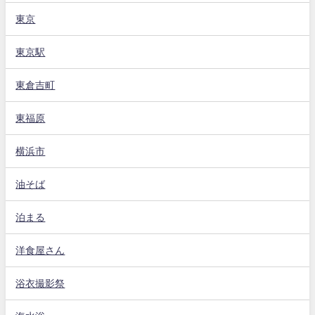
東京
東京駅
東倉吉町
東福原
横浜市
油そば
泊まる
洋食屋さん
浴衣撮影祭