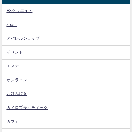
EXクリエイト
zoom
アパレルショップ
イベント
エステ
オンライン
お好み焼き
カイロプラクティック
カフェ