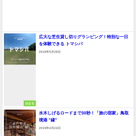
広大な芝生貸し切りグランピング！特別な一日
を体験できる トマシバ
2019年5月29日
泊まる
水木しげるロードまで30秒！「旅の宿家」鳥取
境港 ”縁”
2019年4月24日