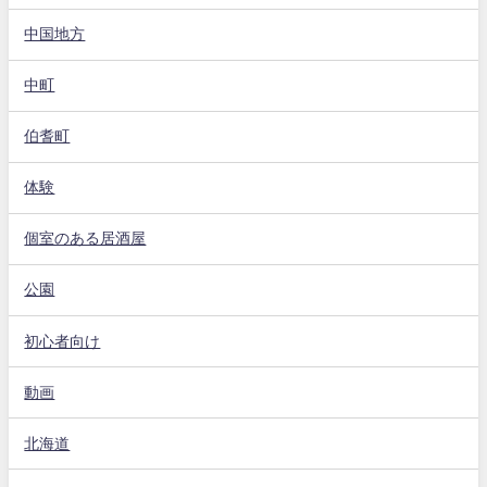
中国地方
中町
伯耆町
体験
個室のある居酒屋
公園
初心者向け
動画
北海道