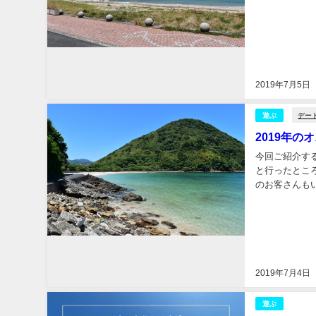
2019年7月5日
デー
遊ぶ
2019年
今回ご紹介す
と行ったとこ
のお客さんも
ほどの水のキレ
2019年7月4日
遊ぶ