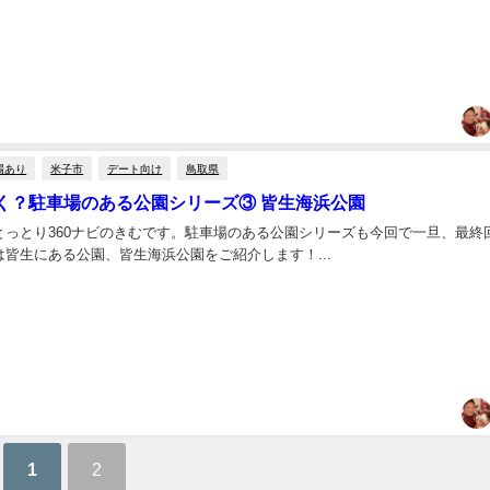
場あり
米子市
デート向け
鳥取県
く？駐車場のある公園シリーズ③ 皆生海浜公園
とっとり360ナビのきむです。駐車場のある公園シリーズも今回で一旦、最終
皆生にある公園、皆生海浜公園をご紹介します！...
1
2