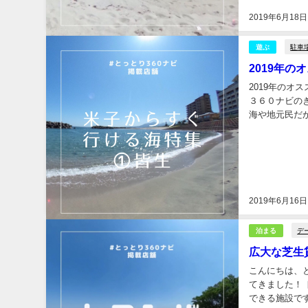
2019年6月18日
駐車
遊ぶ
2019年
2019年の
３６０ナビのきむです！ もう少しで夏ですね！ 夏といえ
海や地元民だ
★★★★★ オ
2019年6月16日
デ
泊まる
広大な芝生
こんにちは、
てきました！ 
できる施設です。