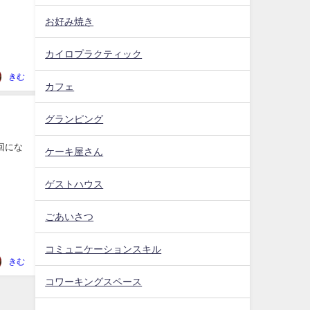
お好み焼き
カイロプラクティック
きむ
カフェ
グランピング
回にな
ケーキ屋さん
ゲストハウス
ごあいさつ
コミュニケーションスキル
きむ
コワーキングスペース