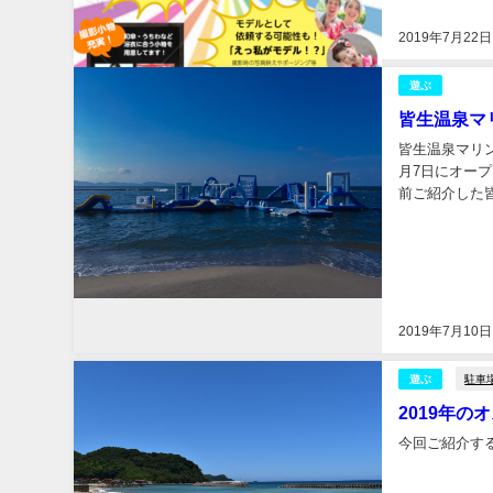
2019年7月22日
遊ぶ
皆生温泉マ
皆生温泉マリ
月7日にオープン
前ご紹介した
園シリーズ③ 皆
2019年7月10日
駐車
遊ぶ
2019年
今回ご紹介する