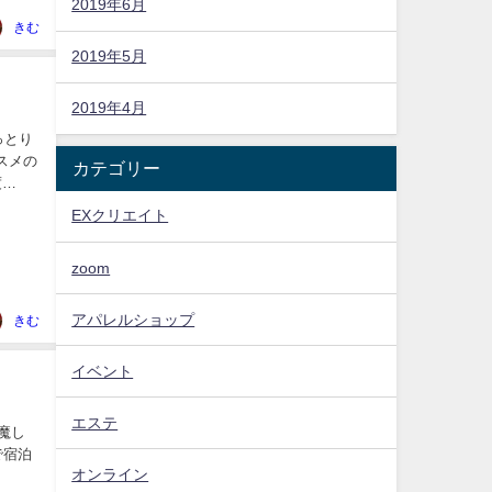
2019年6月
きむ
2019年5月
2019年4月
っとり
カテゴリー
度
EXクリエイト
zoom
アパレルショップ
きむ
イベント
エステ
魔し
で宿泊
オンライン