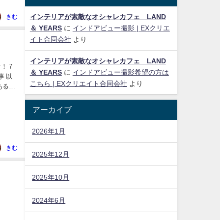
インテリアが素敵なオシャレカフェ LAND
きむ
＆ YEARS
に
インドアビュー撮影 | EXクリエ
イト合同会社
より
インテリアが素敵なオシャレカフェ LAND
！ 7
＆ YEARS
に
インドアビュー撮影希望の方は
こちら | EXクリエイト合同会社
より
ある公
アーカイブ
2026年1月
きむ
2025年12月
2025年10月
2024年6月