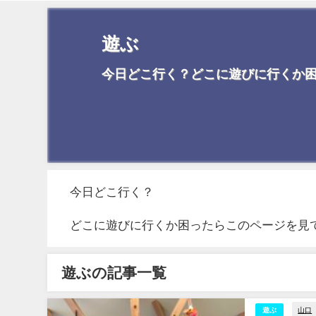
遊ぶ
今日どこ行く？どこに遊びに行くか
今日どこ行く？
どこに遊びに行くか困ったらこのページを見
遊ぶの記事一覧
山口
遊ぶ