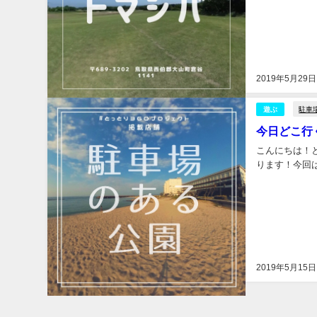
2019年5月29日
駐車
遊ぶ
今日どこ行
こんにちは！
ります！今回は
2019年5月15日