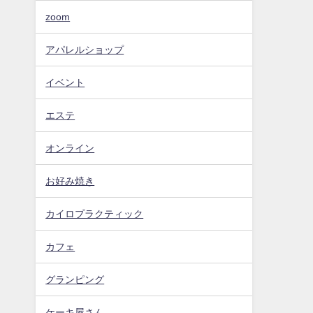
zoom
アパレルショップ
イベント
エステ
オンライン
お好み焼き
カイロプラクティック
カフェ
グランピング
ケーキ屋さん