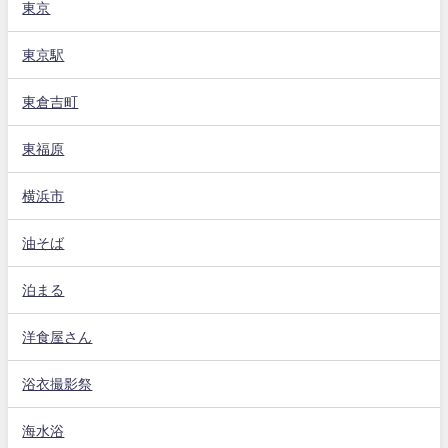
東京
東京駅
東倉吉町
東福原
横浜市
油そば
泊まる
洋食屋さん
浴衣撮影祭
海水浴