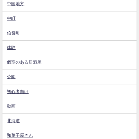
中国地方
中町
伯耆町
体験
個室のある居酒屋
公園
初心者向け
動画
北海道
和菓子屋さん