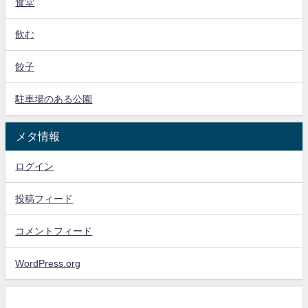
食堂
飲む
餃子
駐車場のある公園
メタ情報
ログイン
投稿フィード
コメントフィード
WordPress.org