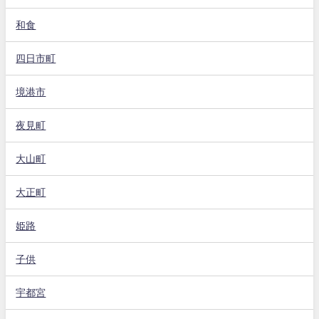
和食
四日市町
境港市
夜見町
大山町
大正町
姫路
子供
宇都宮