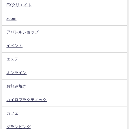
EXクリエイト
zoom
アパレルショップ
イベント
エステ
オンライン
お好み焼き
カイロプラクティック
カフェ
グランピング