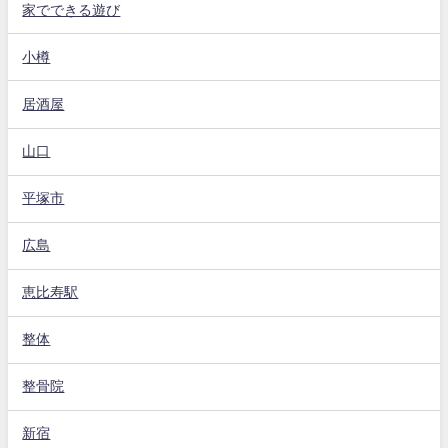
家でできる遊び
小樽
居酒屋
山口
平塚市
広島
恵比寿駅
整体
整骨院
新宿