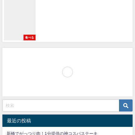
食べる
最近の投稿
新橋でがっつり肉！1分提供の神コスパステーキ