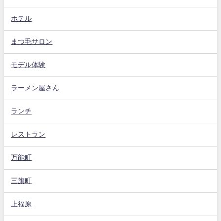
ホテル
まつ毛サロン
モデル体験
ラーメン屋さん
ランチ
レストラン
万能町
三旗町
上福原