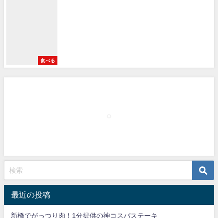
食べる
最近の投稿
新橋でがっつり肉！1分提供の神コスパステーキ