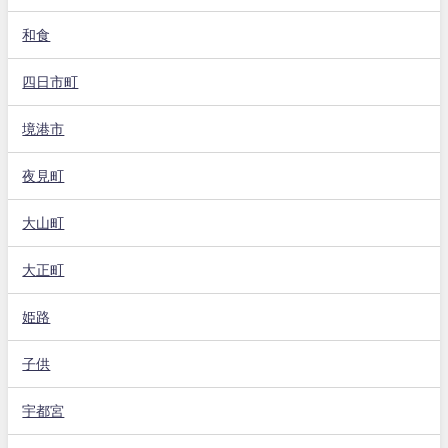
和食
四日市町
境港市
夜見町
大山町
大正町
姫路
子供
宇都宮