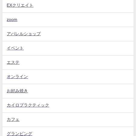
EXクリエイト
zoom
アパレルショップ
イベント
エステ
オンライン
お好み焼き
カイロプラクティック
カフェ
グランピング