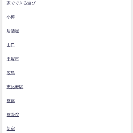
家でできる遊び
小樽
居酒屋
山口
平塚市
広島
恵比寿駅
整体
整骨院
新宿