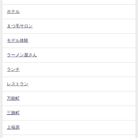
ホテル
まつ毛サロン
モデル体験
ラーメン屋さん
ランチ
レストラン
万能町
三旗町
上福原