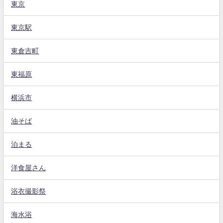
東京
東京駅
東倉吉町
東福原
横浜市
油そば
泊まる
洋食屋さん
浴衣撮影祭
海水浴