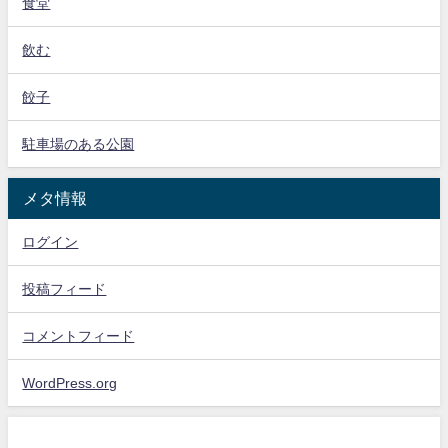
食堂
飲む
餃子
駐車場のある公園
メタ情報
ログイン
投稿フィード
コメントフィード
WordPress.org