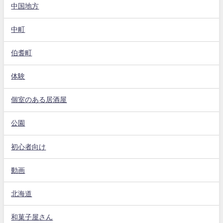
中国地方
中町
伯耆町
体験
個室のある居酒屋
公園
初心者向け
動画
北海道
和菓子屋さん