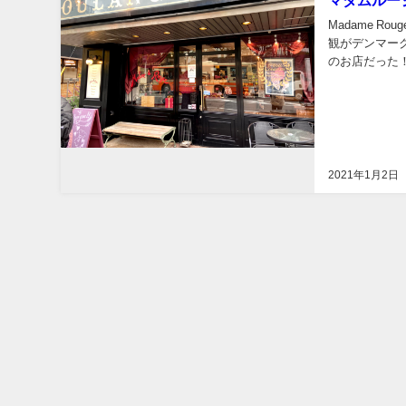
マダムルー
Madame 
観がデンマー
のお店だった
♪ りんごかわい
2021年1月2日