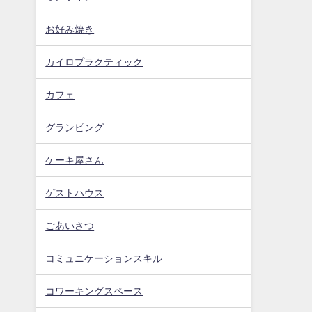
お好み焼き
カイロプラクティック
カフェ
グランピング
ケーキ屋さん
ゲストハウス
ごあいさつ
コミュニケーションスキル
コワーキングスペース