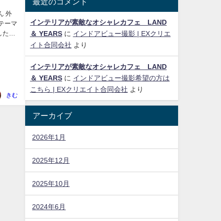
最近のコメント
ん 外
インテリアが素敵なオシャレカフェ LAND
テーマ
したよ
＆ YEARS
に
インドアビュー撮影 | EXクリエ
イト合同会社
より
インテリアが素敵なオシャレカフェ LAND
＆ YEARS
に
インドアビュー撮影希望の方は
こちら | EXクリエイト合同会社
より
きむ
アーカイブ
2026年1月
2025年12月
2025年10月
2024年6月