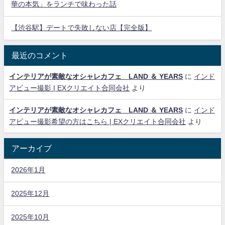
華の本気」をランチで味わった話
【渋谷駅】デートで失敗しない店【完全版】
最近のコメント
インテリアが素敵なオシャレカフェ LAND ＆ YEARS
に
インド
アビュー撮影 | EXクリエイト合同会社
より
インテリアが素敵なオシャレカフェ LAND ＆ YEARS
に
インド
アビュー撮影希望の方はこちら | EXクリエイト合同会社
より
アーカイブ
2026年1月
2025年12月
2025年10月