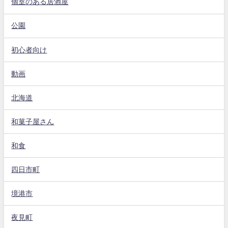
個室のある居酒屋
公園
初心者向け
動画
北海道
和菓子屋さん
和食
四日市町
境港市
夜見町