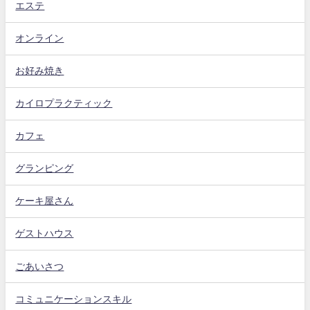
エステ
オンライン
お好み焼き
カイロプラクティック
カフェ
グランピング
ケーキ屋さん
ゲストハウス
ごあいさつ
コミュニケーションスキル