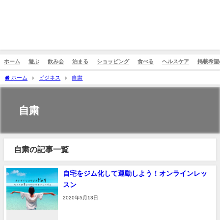
ホーム
遊ぶ
飲み会
泊まる
ショッピング
食べる
ヘルスケア
掲載希望
ホーム
ビジネス
自粛
自粛
自粛の記事一覧
自宅をジム化して運動しよう！オンラインレッ
スン
2020年5月13日