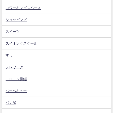
コワーキングスペース
ショッピング
スイーツ
スイミングスクール
すし
テレワーク
ドローン操縦
バーベキュー
パン屋