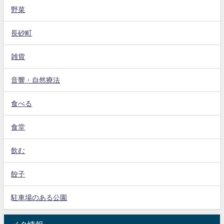
野菜
長砂町
雑貨
音響・自然療法
食べる
食堂
飲む
餃子
駐車場のある公園