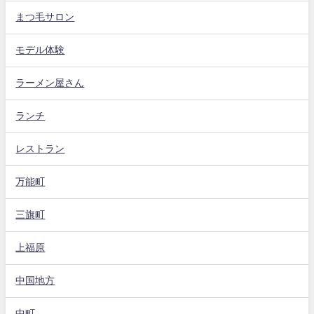
まつ毛サロン
モデル体験
ラーメン屋さん
ランチ
レストラン
万能町
三旗町
上福原
中国地方
中町