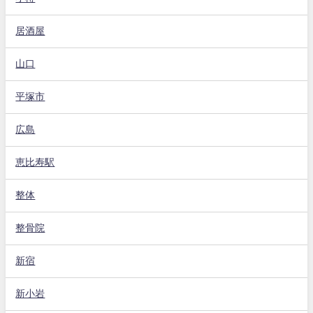
居酒屋
山口
平塚市
広島
恵比寿駅
整体
整骨院
新宿
新小岩