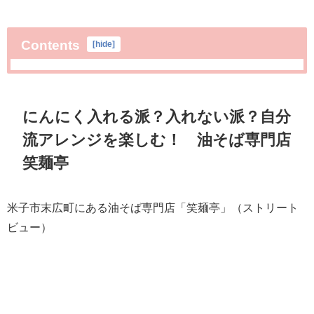
Contents
[
hide
]
にんにく入れる派？入れない派？自分
流アレンジを楽しむ！ 油そば専門店
笑麺亭
米子市末広町にある油そば専門店「笑麺亭」（ストリート
ビュー）