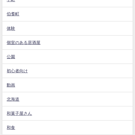
伯耆町
体験
個室のある居酒屋
公園
初心者向け
動画
北海道
和菓子屋さん
和食