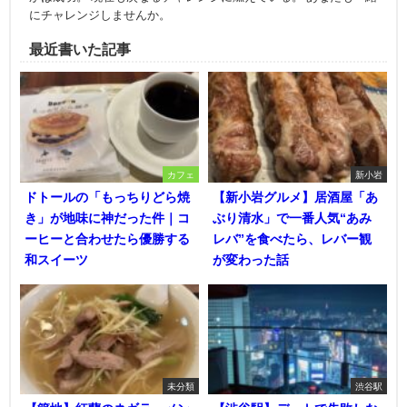
にチャレンジしませんか。
最近書いた記事
カフェ
新小岩
ドトールの「もっちりどら焼
【新小岩グルメ】居酒屋「あ
き」が地味に神だった件｜コ
ぶり清水」で一番人気“あみ
ーヒーと合わせたら優勝する
レバ”を食べたら、レバー観
和スイーツ
が変わった話
未分類
渋谷駅