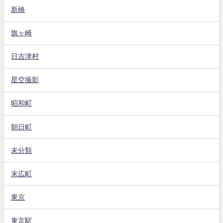
新橋
旗ヶ崎
日吉津村
星空撮影
昭和町
朝日町
未分類
末広町
東京
東京駅