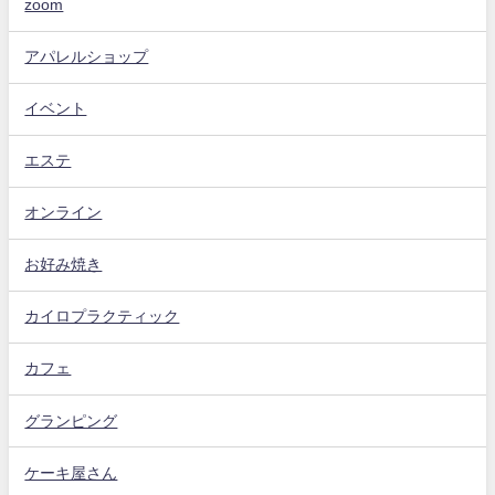
zoom
アパレルショップ
イベント
エステ
オンライン
お好み焼き
カイロプラクティック
カフェ
グランピング
ケーキ屋さん