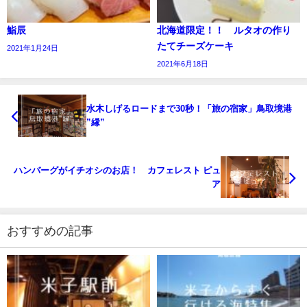
鮨辰
北海道限定！！ ルタオの作り
たてチーズケーキ
2021年1月24日
2021年6月18日
水木しげるロードまで30秒！「旅の宿家」鳥取境港
”縁”
ハンバーグがイチオシのお店！ カフェレスト ピュ
ア
おすすめの記事