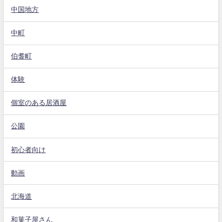
中国地方
中町
伯耆町
体験
個室のある居酒屋
公園
初心者向け
動画
北海道
和菓子屋さん