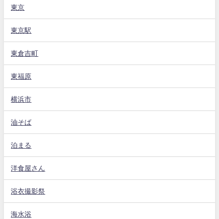
東京
東京駅
東倉吉町
東福原
横浜市
油そば
泊まる
洋食屋さん
浴衣撮影祭
海水浴