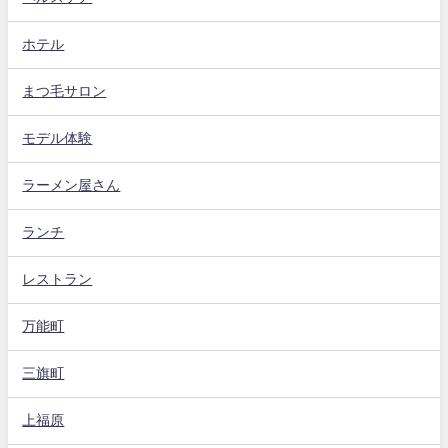
ホテル
まつ毛サロン
モデル体験
ラーメン屋さん
ランチ
レストラン
万能町
三旗町
上福原