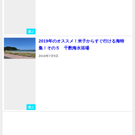
遊ぶ
2019年のオススメ！米子からすぐ行ける海特
集！その５ 千酌海水浴場
2019年7月5日
遊ぶ