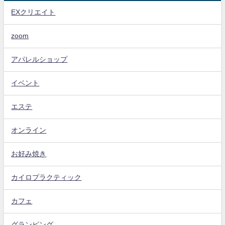
EXクリエイト
zoom
アパレルショップ
イベント
エステ
オンライン
お好み焼き
カイロプラクティック
カフェ
グランピング