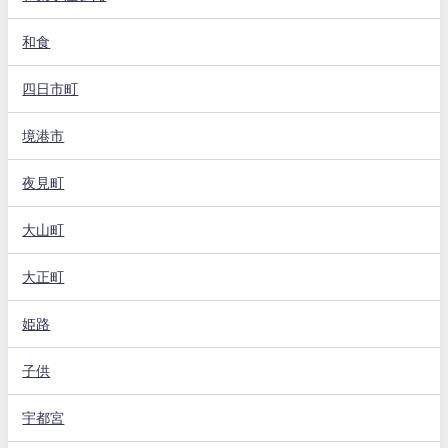
和食
四日市町
境港市
夜見町
大山町
大正町
姫路
子供
宇都宮