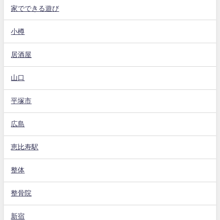
家でできる遊び
小樽
居酒屋
山口
平塚市
広島
恵比寿駅
整体
整骨院
新宿