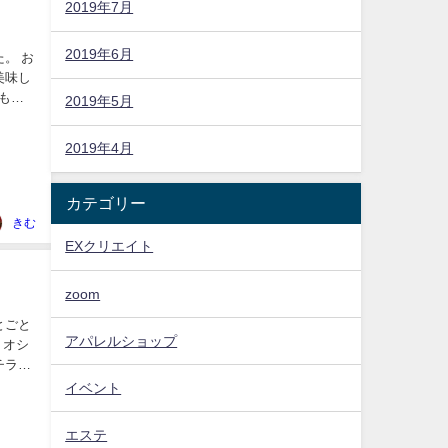
2019年7月
2019年6月
。 お
美味し
もも
2019年5月
2019年4月
カテゴリー
きむ
EXクリエイト
zoom
とごと
アパレルショップ
チラッ
イベント
エステ