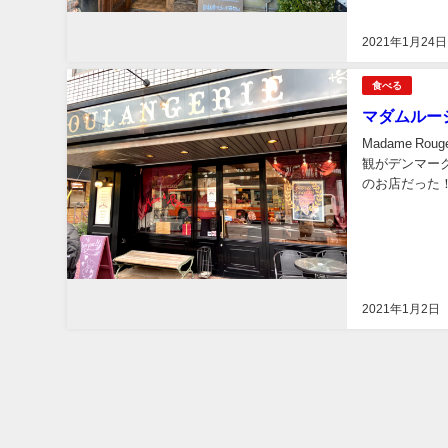
2021年1月24日
食べる
マダムルー
Madame 
観がデンマー
のお店だった
♪ りんごかわい
2021年1月2日