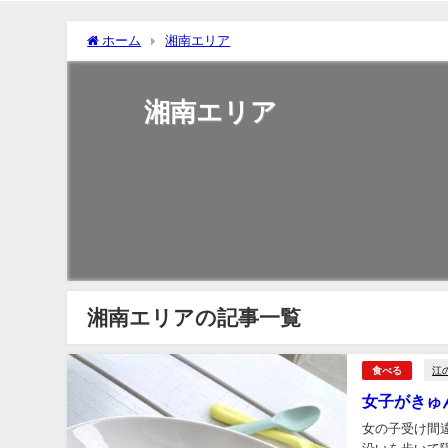
ホーム
湘南エリア
湘南エリア
湘南エリアの記事一覧
江
食べる
女子がきゅ
女の子受け間違いなし マー