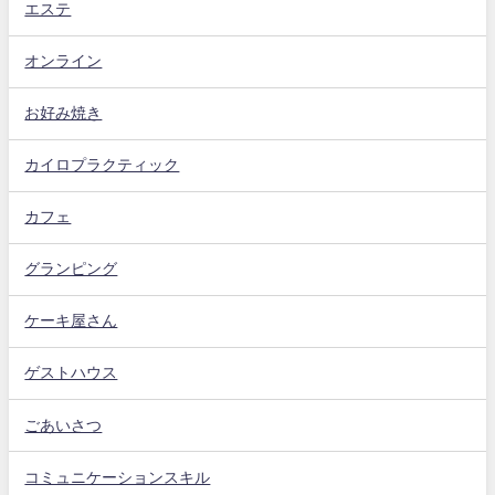
エステ
オンライン
お好み焼き
カイロプラクティック
カフェ
グランピング
ケーキ屋さん
ゲストハウス
ごあいさつ
コミュニケーションスキル