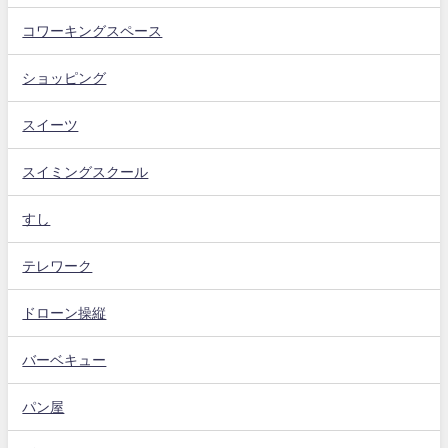
コワーキングスペース
ショッピング
スイーツ
スイミングスクール
すし
テレワーク
ドローン操縦
バーベキュー
パン屋