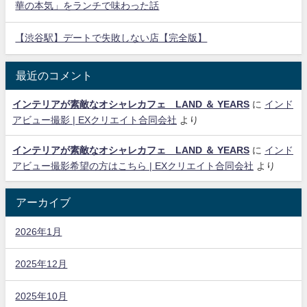
華の本気」をランチで味わった話
【渋谷駅】デートで失敗しない店【完全版】
最近のコメント
インテリアが素敵なオシャレカフェ LAND ＆ YEARS
に
インド
アビュー撮影 | EXクリエイト合同会社
より
インテリアが素敵なオシャレカフェ LAND ＆ YEARS
に
インド
アビュー撮影希望の方はこちら | EXクリエイト合同会社
より
アーカイブ
2026年1月
2025年12月
2025年10月