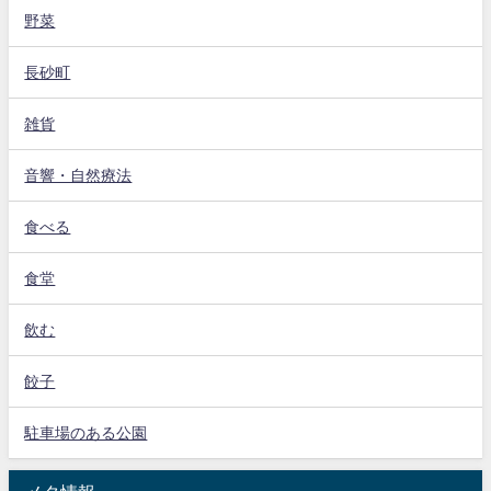
野菜
長砂町
雑貨
音響・自然療法
食べる
食堂
飲む
餃子
駐車場のある公園