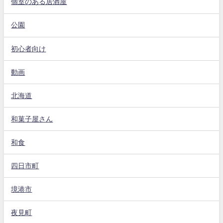
個室のある居酒屋
公園
初心者向け
動画
北海道
和菓子屋さん
和食
四日市町
境港市
夜見町