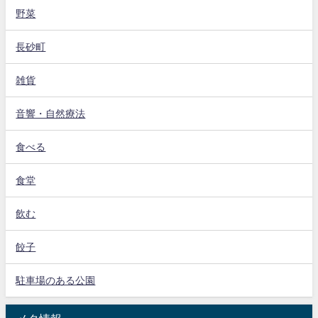
野菜
長砂町
雑貨
音響・自然療法
食べる
食堂
飲む
餃子
駐車場のある公園