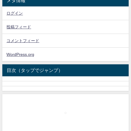
メタ情報
ログイン
投稿フィード
コメントフィード
WordPress.org
目次（タップでジャンプ）