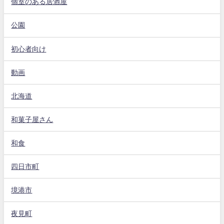
個室のある居酒屋
公園
初心者向け
動画
北海道
和菓子屋さん
和食
四日市町
境港市
夜見町