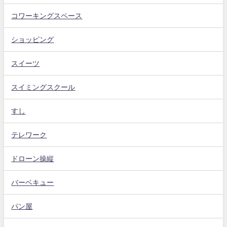
コワーキングスペース
ショッピング
スイーツ
スイミングスクール
すし
テレワーク
ドローン操縦
バーベキュー
パン屋