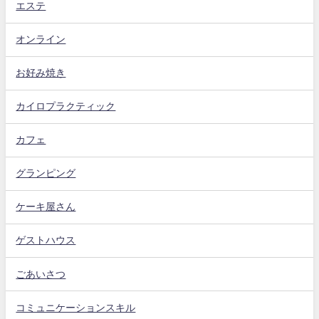
エステ
オンライン
お好み焼き
カイロプラクティック
カフェ
グランピング
ケーキ屋さん
ゲストハウス
ごあいさつ
コミュニケーションスキル